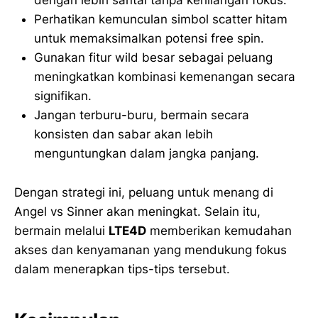
dengan lebih santai tanpa kehilangan fokus.
Perhatikan kemunculan simbol scatter hitam
untuk memaksimalkan potensi free spin.
Gunakan fitur wild besar sebagai peluang
meningkatkan kombinasi kemenangan secara
signifikan.
Jangan terburu-buru, bermain secara
konsisten dan sabar akan lebih
menguntungkan dalam jangka panjang.
Dengan strategi ini, peluang untuk menang di
Angel vs Sinner akan meningkat. Selain itu,
bermain melalui
LTE4D
memberikan kemudahan
akses dan kenyamanan yang mendukung fokus
dalam menerapkan tips-tips tersebut.