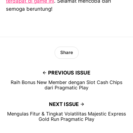
terdapat di game ini
. Selamat mencoba dan
semoga beruntung!
Share
PREVIOUS ISSUE
Raih Bonus New Member dengan Slot Cash Chips
dari Pragmatic Play
NEXT ISSUE
Mengulas Fitur & Tingkat Volatilitas Majestic Express
Gold Run Pragmatic Play