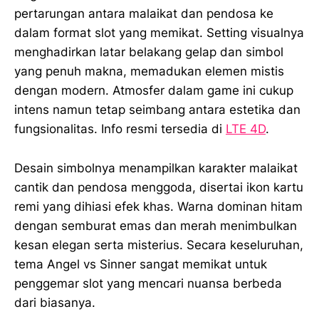
pertarungan antara malaikat dan pendosa ke
dalam format slot yang memikat. Setting visualnya
menghadirkan latar belakang gelap dan simbol
yang penuh makna, memadukan elemen mistis
dengan modern. Atmosfer dalam game ini cukup
intens namun tetap seimbang antara estetika dan
fungsionalitas. Info resmi tersedia di
LTE 4D
.
Desain simbolnya menampilkan karakter malaikat
cantik dan pendosa menggoda, disertai ikon kartu
remi yang dihiasi efek khas. Warna dominan hitam
dengan semburat emas dan merah menimbulkan
kesan elegan serta misterius. Secara keseluruhan,
tema Angel vs Sinner sangat memikat untuk
penggemar slot yang mencari nuansa berbeda
dari biasanya.