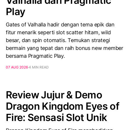
Valhalla dari Pragmatic
Play
Gates of Valhalla hadir dengan tema epik dan
fitur menarik seperti slot scatter hitam, wild
besar, dan spin otomatis. Temukan strategi
bermain yang tepat dan raih bonus new member
bersama Pragmatic Play.
07 AUG 2026
4 MIN READ
Review Jujur & Demo
Dragon Kingdom Eyes of
Fire: Sensasi Slot Unik