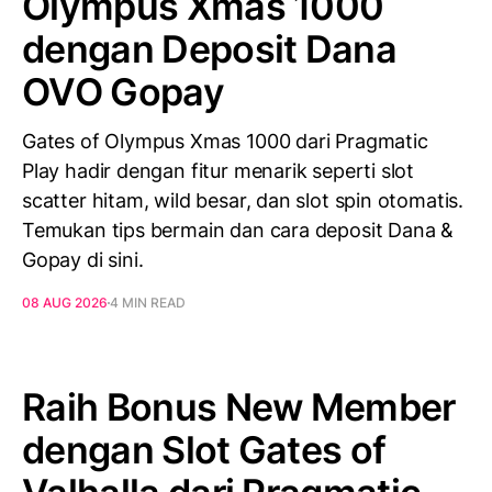
Olympus Xmas 1000
dengan Deposit Dana
OVO Gopay
Gates of Olympus Xmas 1000 dari Pragmatic
Play hadir dengan fitur menarik seperti slot
scatter hitam, wild besar, dan slot spin otomatis.
Temukan tips bermain dan cara deposit Dana &
Gopay di sini.
08 AUG 2026
4 MIN READ
Raih Bonus New Member
dengan Slot Gates of