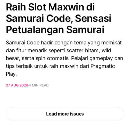
Raih Slot Maxwin di
Samurai Code, Sensasi
Petualangan Samurai
Samurai Code hadir dengan tema yang memikat
dan fitur menarik seperti scatter hitam, wild
besar, serta spin otomatis. Pelajari gameplay dan
tips terbaik untuk raih maxwin dari Pragmatic
Play.
07 AUG 2026
4 MIN READ
Load more issues