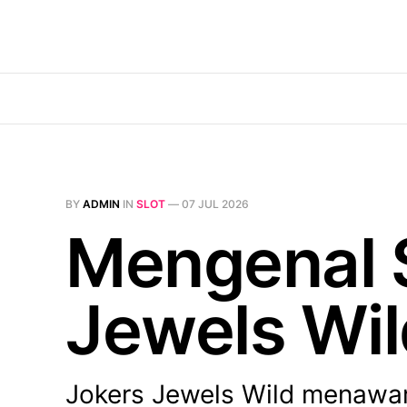
BY
ADMIN
IN
SLOT
—
07 JUL 2026
Mengenal S
Jewels Wil
Jokers Jewels Wild menawa