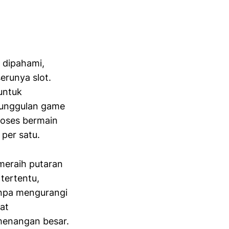
 dipahami,
erunya slot.
untuk
eunggulan game
roses bermain
per satu.
 meraih putaran
tertentu,
npa mengurangi
at
menangan besar.