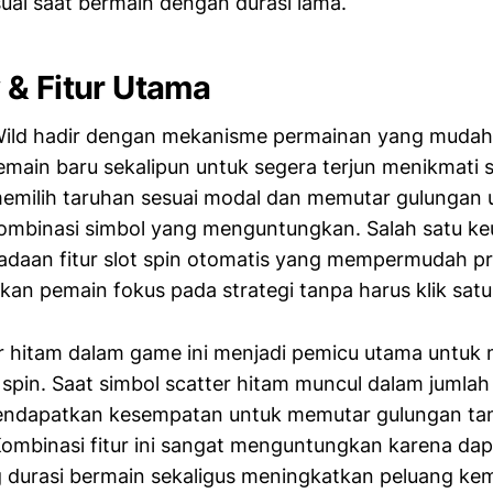
al saat bermain dengan durasi lama.
& Fitur Utama
Wild hadir dengan mekanisme permainan yang mudah
in baru sekalipun untuk segera terjun menikmati s
emilih taruhan sesuai modal dan memutar gulungan 
mbinasi simbol yang menguntungkan. Salah satu k
radaan fitur slot spin otomatis yang mempermudah p
n pemain fokus pada strategi tanpa harus klik satu 
ter hitam dalam game ini menjadi pemicu utama untuk
 spin. Saat simbol scatter hitam muncul dalam jumlah 
ndapatkan kesempatan untuk memutar gulungan ta
Kombinasi fitur ini sangat menguntungkan karena dap
durasi bermain sekaligus meningkatkan peluang ke