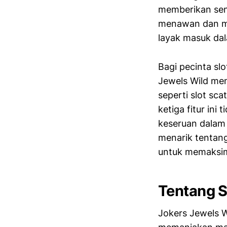
memberikan sen
menawan dan me
layak masuk dal
Bagi pecinta sl
Jewels Wild men
seperti slot sca
ketiga fitur in
keseruan dalam 
menarik tentang
untuk memaksi
Tentang S
Jokers Jewels 