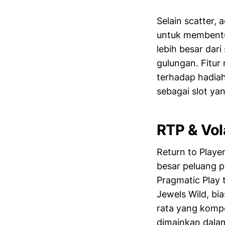
Selain scatter, 
untuk membentu
lebih besar dar
gulungan. Fitu
terhadap hadiah
sebagai slot ya
RTP & Vola
Return to Playe
besar peluang 
Pragmatic Play 
Jewels Wild, bi
rata yang kompe
dimainkan dala