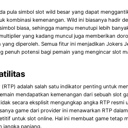
ada pula simbol slot wild besar yang dapat mengganti
k kombinasi kemenangan. Wild ini biasanya hadir d
i simbol biasa, sehingga mampu menutupi lebih banyak
r multiplier yang kadang muncul juga memberikan do
 yang diperoleh. Semua fitur ini menjadikan Jokers J
ng penuh potensi bagi pemain yang mengincar slot m
tilitas
r (RTP) adalah salah satu indikator penting untuk men
pemain mendapatkan kemenangan dari sebuah slot g
tidak secara eksplisit mengungkap angka RTP resmi 
asanya game dari provider ini menawarkan RTP dalam 
titif untuk slot online. Hal ini membuat game tetap 
m jangka panjang.