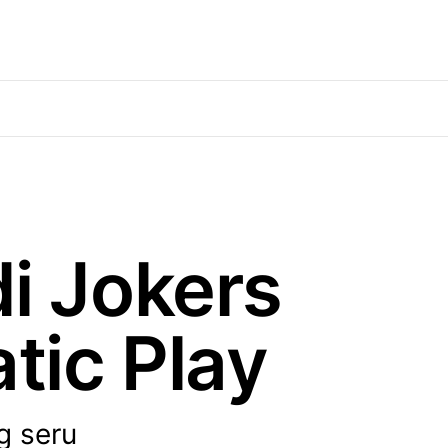
i Jokers
tic Play
g seru