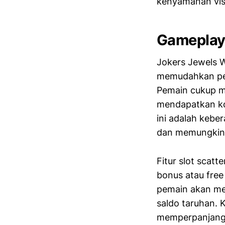
kenyamanan visu
Gameplay 
Jokers Jewels 
memudahkan pema
Pemain cukup m
mendapatkan ko
ini adalah kebe
dan memungkinka
Fitur slot scat
bonus atau free
pemain akan me
saldo taruhan. 
memperpanjang 