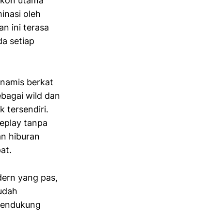
ikon utama
inasi oleh
n ini terasa
a setiap
inamis berkat
ebagai wild dan
 tersendiri.
eplay tanpa
n hiburan
at.
dern yang pas,
udah
 mendukung