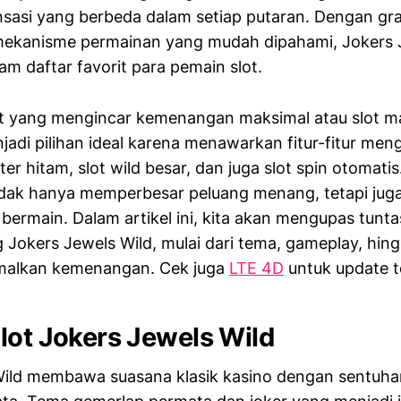
sasi yang berbeda dalam setiap putaran. Dengan gra
kanisme permainan yang mudah dipahami, Jokers J
am daftar favorit para pemain slot.
ot yang mengincar kemenangan maksimal atau slot m
jadi pilihan ideal karena menawarkan fitur-fitur me
tter hitam, slot wild besar, dan juga slot spin otomati
i tidak hanya memperbesar peluang menang, tetapi ju
bermain. Dalam artikel ini, kita akan mengupas tunta
 Jokers Jewels Wild, mulai dari tema, gameplay, hing
malkan kemenangan. Cek juga
LTE 4D
untuk update t
lot Jokers Jewels Wild
Wild membawa suasana klasik kasino dengan sentuh