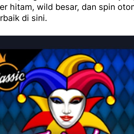
er hitam, wild besar, dan spin oto
baik di sini.