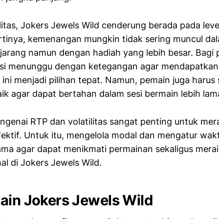
ilitas, Jokers Jewels Wild cenderung berada pada le
Artinya, kemenangan mungkin tidak sering muncul dal
 jarang namun dengan hadiah yang lebih besar. Bagi
asi menunggu dengan ketegangan agar mendapatka
ini menjadi pilihan tepat. Namun, pemain juga harus
aik agar dapat bertahan dalam sesi bermain lebih lam
enai RTP dan volatilitas sangat penting untuk mer
ektif. Untuk itu, mengelola modal dan mengatur wak
ama agar dapat menikmati permainan sekaligus mera
 di Jokers Jewels Wild.
ain Jokers Jewels Wild