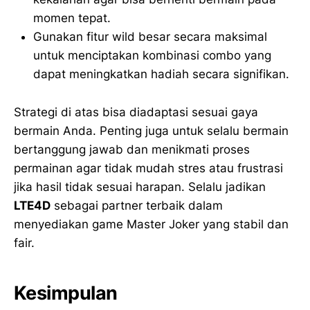
momen tepat.
Gunakan fitur wild besar secara maksimal
untuk menciptakan kombinasi combo yang
dapat meningkatkan hadiah secara signifikan.
Strategi di atas bisa diadaptasi sesuai gaya
bermain Anda. Penting juga untuk selalu bermain
bertanggung jawab dan menikmati proses
permainan agar tidak mudah stres atau frustrasi
jika hasil tidak sesuai harapan. Selalu jadikan
LTE4D
sebagai partner terbaik dalam
menyediakan game Master Joker yang stabil dan
fair.
Kesimpulan