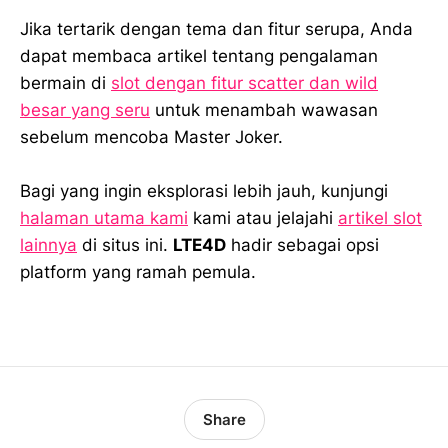
Jika tertarik dengan tema dan fitur serupa, Anda
dapat membaca artikel tentang pengalaman
bermain di
slot dengan fitur scatter dan wild
besar yang seru
untuk menambah wawasan
sebelum mencoba Master Joker.
Bagi yang ingin eksplorasi lebih jauh, kunjungi
halaman utama kami
kami atau jelajahi
artikel slot
lainnya
di situs ini.
LTE4D
hadir sebagai opsi
platform yang ramah pemula.
Share