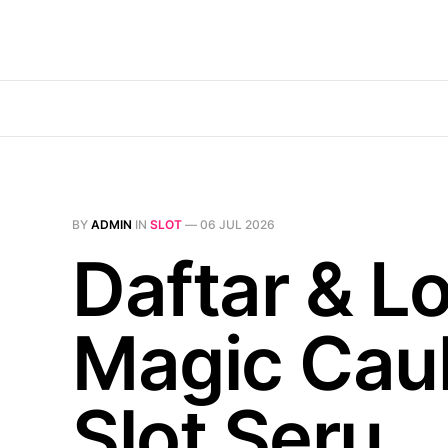
BY
ADMIN
IN
SLOT
—
06 JUL 2026
Daftar & 
Magic Cau
Slot Seru