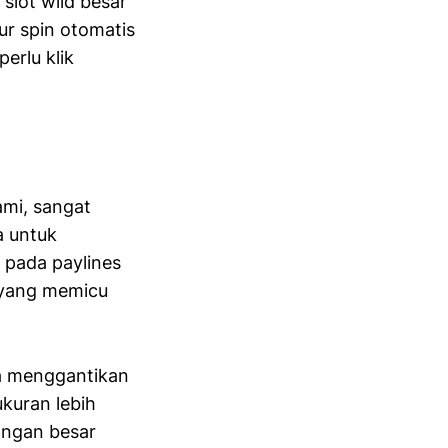
 slot wild besar
r spin otomatis
erlu klik
mi, sangat
a untuk
pada paylines
m yang memicu
isa menggantikan
kuran lebih
angan besar