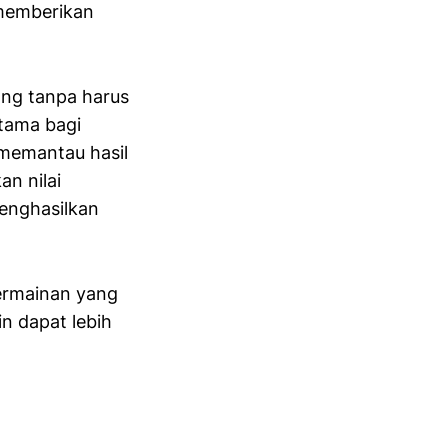
 memberikan
ang tanpa harus
utama bagi
memantau hasil
an nilai
menghasilkan
permainan yang
n dapat lebih