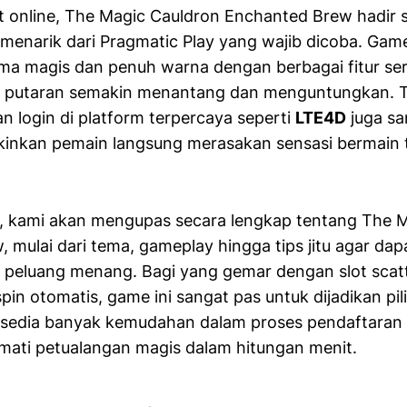
ot online, The Magic Cauldron Enchanted Brew hadir 
menarik dari Pragmatic Play yang wajib dicoba. Game
a magis dan penuh warna dengan berbagai fitur se
 putaran semakin menantang dan menguntungkan. Ti
an login di platform terpercaya seperti
LTE4D
juga s
inkan pemain langsung merasakan sensasi bermain 
ni, kami akan mengupas secara lengkap tentang The 
 mulai dari tema, gameplay hingga tips jitu agar dap
peluang menang. Bagi yang gemar dengan slot scatte
spin otomatis, game ini sangat pas untuk dijadikan pi
tersedia banyak kemudahan dalam proses pendaftaran
mati petualangan magis dalam hitungan menit.