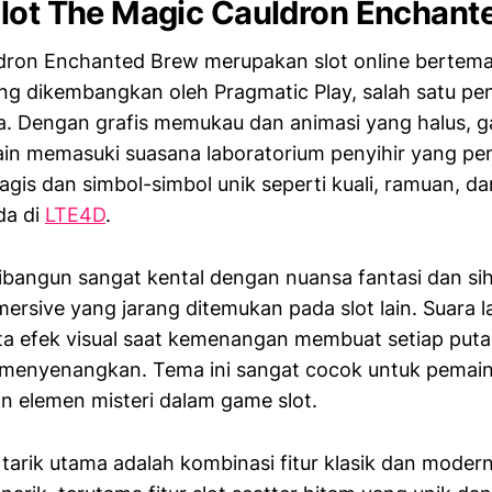
lot The Magic Cauldron Enchant
dron Enchanted Brew merupakan slot online bertema 
ng dikembangkan oleh Pragmatic Play, salah satu p
a. Dengan grafis memukau dan animasi yang halus, g
 memasuki suasana laboratorium penyihir yang pe
is dan simbol-simbol unik seperti kuali, ramuan, d
da di
LTE4D
.
bangun sangat kental dengan nuansa fantasi dan si
rsive yang jarang ditemukan pada slot lain. Suara l
a efek visual saat kemenangan membuat setiap puta
h menyenangkan. Tema ini sangat cocok untuk pemai
an elemen misteri dalam game slot.
 tarik utama adalah kombinasi fitur klasik dan modern