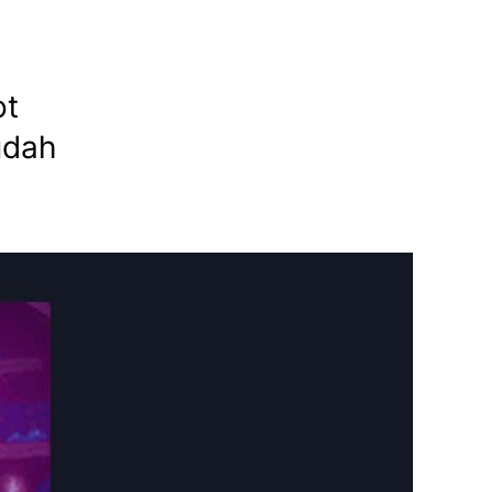
ot
udah