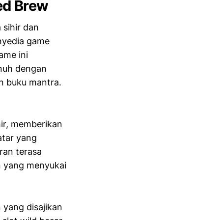
ed Brew
sihir dan
enyedia game
ame ini
nuh dengan
an buku mantra.
hir, memberikan
atar yang
ran terasa
n yang menyukai
 yang disajikan