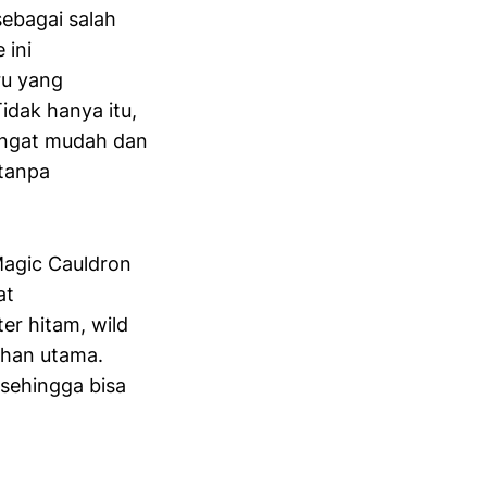
sebagai salah
 ini
ru yang
dak hanya itu,
angat mudah dan
tanpa
Magic Cauldron
at
r hitam, wild
lihan utama.
 sehingga bisa