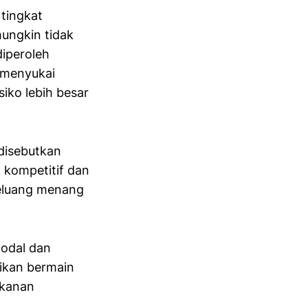
tingkat
mungkin tidak
diperoleh
 menyukai
iko lebih besar
 disebutkan
kompetitif dan
 peluang menang
modal dan
tikan bermain
ekanan