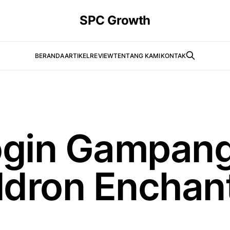
SPC Growth
BERANDA
ARTIKEL
REVIEW
TENTANG KAMI
KONTAK
Login Gampan
ldron Enchan