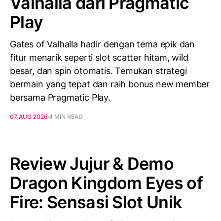
Valhalla dari Pragmatic
Play
Gates of Valhalla hadir dengan tema epik dan
fitur menarik seperti slot scatter hitam, wild
besar, dan spin otomatis. Temukan strategi
bermain yang tepat dan raih bonus new member
bersama Pragmatic Play.
07 AUG 2026
4 MIN READ
Review Jujur & Demo
Dragon Kingdom Eyes of
Fire: Sensasi Slot Unik