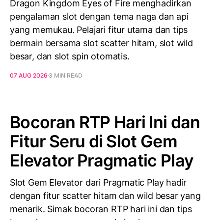
Dragon Kingdom Eyes of Fire menghadirkan
pengalaman slot dengan tema naga dan api
yang memukau. Pelajari fitur utama dan tips
bermain bersama slot scatter hitam, slot wild
besar, dan slot spin otomatis.
07 AUG 2026
3 MIN READ
Bocoran RTP Hari Ini dan
Fitur Seru di Slot Gem
Elevator Pragmatic Play
Slot Gem Elevator dari Pragmatic Play hadir
dengan fitur scatter hitam dan wild besar yang
menarik. Simak bocoran RTP hari ini dan tips