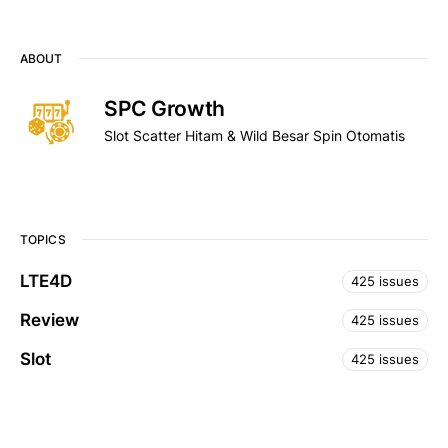
ABOUT
SPC Growth
Slot Scatter Hitam & Wild Besar Spin Otomatis
TOPICS
LTE4D
425 issues
Review
425 issues
Slot
425 issues