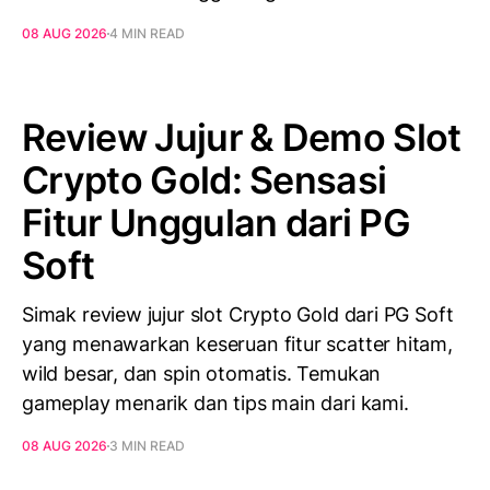
08 AUG 2026
4 MIN READ
Review Jujur & Demo Slot
Crypto Gold: Sensasi
Fitur Unggulan dari PG
Soft
Simak review jujur slot Crypto Gold dari PG Soft
yang menawarkan keseruan fitur scatter hitam,
wild besar, dan spin otomatis. Temukan
gameplay menarik dan tips main dari kami.
08 AUG 2026
3 MIN READ